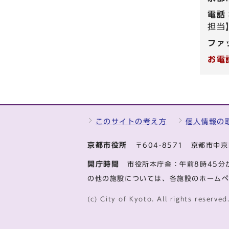
電話
担当】
ファ
お電
このサイトの考え方
個人情報の
京都市役所
〒604-8571 京都市
開庁時間
市役所本庁舎：午前8時45分
の他の施設については、各施設のホーム
(c) City of Kyoto. All rights reserved