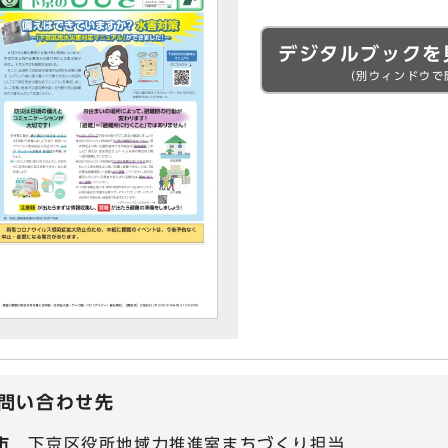
デジタルブックを
（別ウィンドウで
問い合わせ先
市
下京区役所地域力推進室まちづくり担当