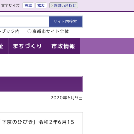
文字サイズ
標準
拡大
お問い合わせ
ルブック内
京都市サイト全体
祉
まちづくり
市政情報
2020年6月9日
下京のひびき」令和2年6月15