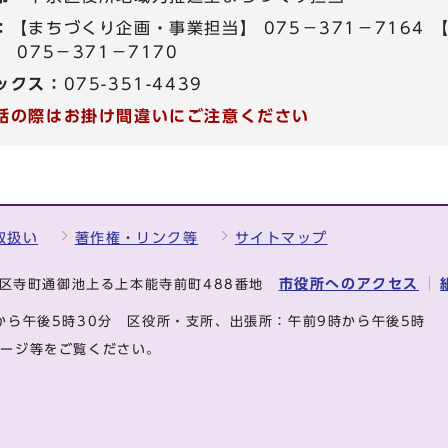
：
【まちづくり企画・事業担当】 075－371－7164
 075－371－7170
ックス：
075-351-4439
話の際はお掛け間違いにご注意ください
取扱い
著作権・リンク等
サイトマップ
市役所へのアクセス
中京区寺町通御池上る上本能寺前町488番地
から午後5時30分
区役所・支所、出張所：午前9時から午後5時
ページ等をご覧ください。
.