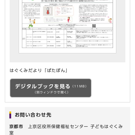
はぐくみだより「ぱたぽん」
デジタルブックを見る
（11MB）
（別ウィンドウで開く）
お問い合わせ先
京都市
上京区役所保健福祉センター 子どもはぐくみ
室