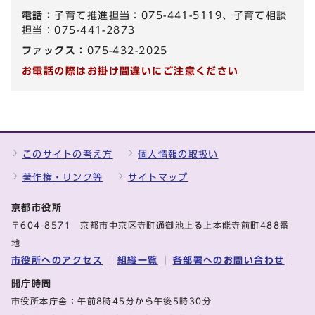
電話：
子育て推進担当：075-441-5119、子育て相談
担当：075-441-2873
ファックス：
075-432-2025
お電話の際はお掛け間違いにご注意ください
このサイトの考え方
個人情報の取扱い
著作権・リンク等
サイトマップ
京都市役所
〒604-8571 京都市中京区寺町通御池上る上本能寺前町488番
地
市役所へのアクセス
組織一覧
各部署へのお問い合わせ
開庁時間
市役所本庁舎：午前8時45分から午後5時30分