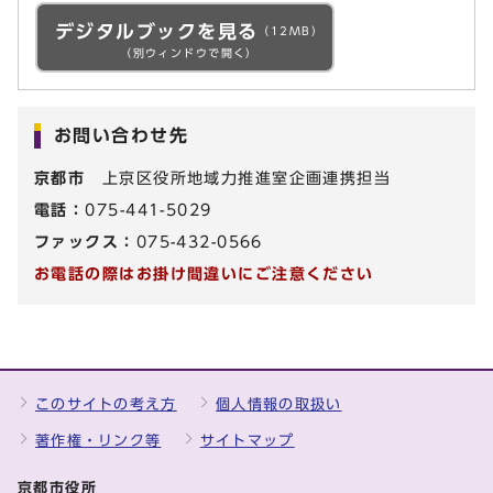
デジタルブックを見る
（12MB）
（別ウィンドウで開く）
お問い合わせ先
京都市
上京区役所地域力推進室企画連携担当
電話：
075-441-5029
ファックス：
075-432-0566
お電話の際はお掛け間違いにご注意ください
このサイトの考え方
個人情報の取扱い
著作権・リンク等
サイトマップ
京都市役所