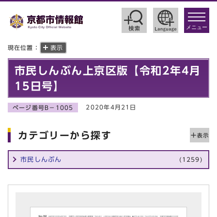
toggle
navigat
メニュー
現在位置：
表示
市民しんぶん上京区版【令和2年4月
15日号】
2020年4月21日
ページ番号B－1005
カテゴリーから探す
市民しんぶん
(1259)