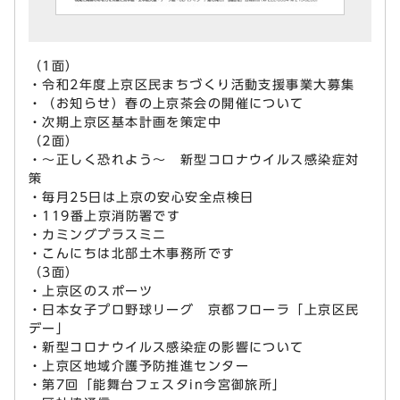
（1面）
・令和2年度上京区民まちづくり活動支援事業大募集
・（お知らせ）春の上京茶会の開催について
・次期上京区基本計画を策定中
（2面）
・～正しく恐れよう～ 新型コロナウイルス感染症対
策
・毎月25日は上京の安心安全点検日
・119番上京消防署です
・カミングプラスミニ
・こんにちは北部土木事務所です
（3面）
・上京区のスポーツ
・日本女子プロ野球リーグ 京都フローラ「上京区民
デー」
・新型コロナウイルス感染症の影響について
・上京区地域介護予防推進センター
・第7回「能舞台フェスタin今宮御旅所」