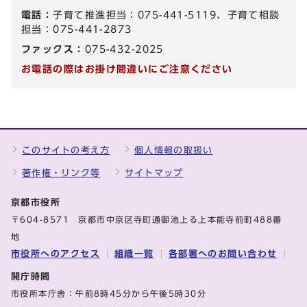
電話：
子育て推進担当：075-441-5119、子育て相談
担当：075-441-2873
ファックス：
075-432-2025
お電話の際はお掛け間違いにご注意ください
このサイトの考え方
個人情報の取扱い
著作権・リンク等
サイトマップ
京都市役所
〒604-8571 京都市中京区寺町通御池上る上本能寺前町488番
地
市役所へのアクセス
組織一覧
各部署へのお問い合わせ
開庁時間
市役所本庁舎：午前8時45分から午後5時30分