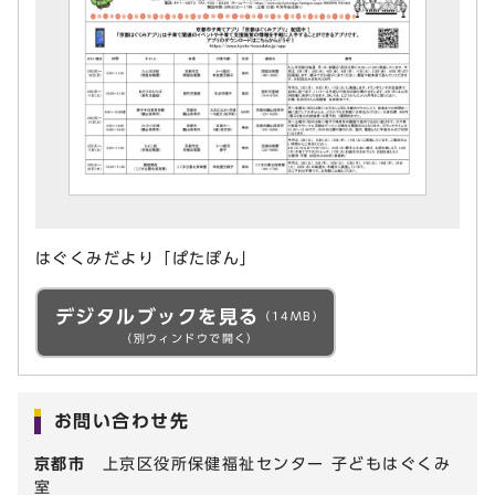
はぐくみだより「ぱたぽん」
デジタルブックを見る
（14MB）
（別ウィンドウで開く）
お問い合わせ先
京都市
上京区役所保健福祉センター 子どもはぐくみ
室