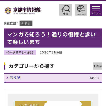
toggle
navigat
メニュー
現在位置：
表示
マンガで知ろう！通りの復権と歩い
て楽しいまち
2020年3月6日
ページ番号B－899
カテゴリーから探す
区役所
(455)