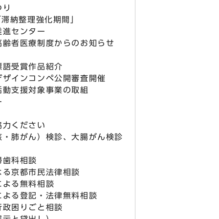
つり
「滞納整理強化期間」
推進センター
高齢者医療制度からのお知らせ
標語受賞作品紹介
デザインコンペ公開審査開催
活動支援対象事業の取組
ー
力ください
・肺がん）検診、大腸がん検診
歯科相談
る京都市民法律相談
よる無料相談
よる登記・法律無料相談
政困りごと相談