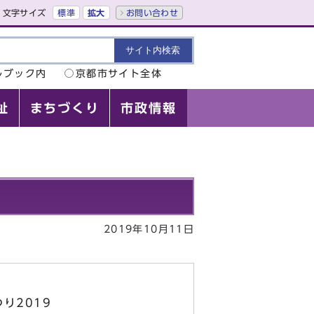
文字サイズ
標準
拡大
お問い合わせ
ルブック内
京都市サイト全体
祉
まちづくり
市政情報
2019年10月11日
り2019