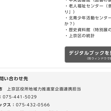
・中央図書館（図書の
・老人福祉センター（
り」）
・北青少年活動センタ
か？）
・歴史資料館（特別展
・上京区の統計
デジタルブックを
（別ウィンドウで
問い合わせ先
市
上京区役所地域力推進室企画連携担当
：
075-441-5029
ックス：
075-432-0566