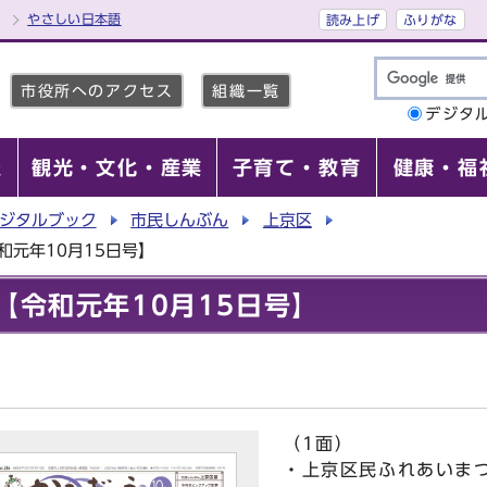
やさしい日本語
読み上げ
ふりがな
市役所へのアクセス
組織一覧
デジタ
報
観光・文化・産業
子育て・教育
健康・福
ジタルブック
市民しんぶん
上京区
和元年10月15日号】
【令和元年10月15日号】
（1面）
・上京区民ふれあいまつ