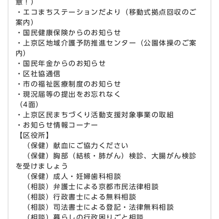
意！）
・エコまちステーションだより（移動式拠点回収のご
案内）
・国民健康保険からのお知らせ
・上京区地域介護予防推進センター（公園体操のご案
内）
・国民年金からのお知らせ
・区社協通信
・市の福祉医療制度のお知らせ
・現況届等の提出をお忘れなく
（4面）
・上京区民まちづくり活動支援対象事業の取組
・お知らせ情報コーナー
【区役所】
（保健）献血にご協力ください
（保健）胸部（結核・肺がん）検診、大腸がん検診
を受けましょう
（保健）成人・妊婦歯科相談
（相談）弁護士による京都市民法律相談
（相談）行政書士による無料相談
（相談）司法書士による登記・法律無料相談
（相談）暮らしの行政困りごと相談