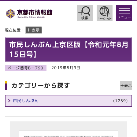
toggle
navigat
メニュー
現在位置：
表示
市民しんぶん上京区版【令和元年8月
15日号】
2019年8月9日
ページ番号B－790
カテゴリーから探す
市民しんぶん
(1259)