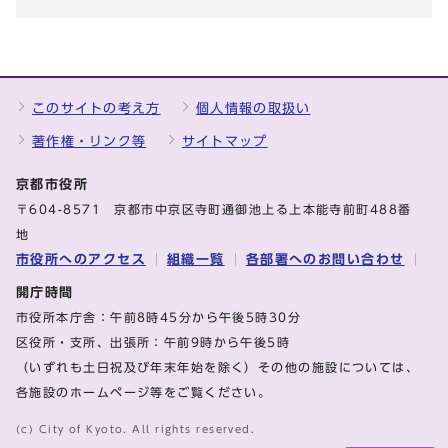
このサイトの考え方
個人情報の取扱い
著作権・リンク等
サイトマップ
京都市役所
〒604-8571 京都市中京区寺町通御池上る上本能寺前町488番
地
市役所へのアクセス
組織一覧
各部署へのお問い合わせ
開庁時間
市役所本庁舎：午前8時45分から午後5時30分
区役所・支所、出張所：午前9時から午後5時
（いずれも土日祝及び年末年始を除く）その他の施設については、
各施設のホームページ等をご覧ください。
(c) City of Kyoto. All rights reserved.