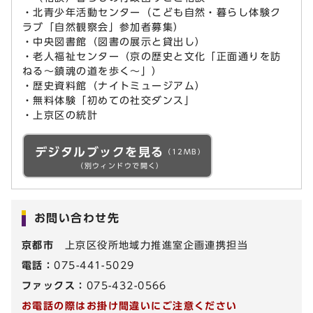
・北青少年活動センター（こども自然・暮らし体験ク
ラブ「自然観察会」参加者募集）
・中央図書館（図書の展示と貸出し）
・老人福祉センター（京の歴史と文化「正面通りを訪
ねる～鎮魂の道を歩く～」）
・歴史資料館（ナイトミュージアム）
・無料体験「初めての社交ダンス」
・上京区の統計
デジタルブックを見る
（12MB）
（別ウィンドウで開く）
お問い合わせ先
京都市
上京区役所地域力推進室企画連携担当
電話：
075-441-5029
ファックス：
075-432-0566
お電話の際はお掛け間違いにご注意ください