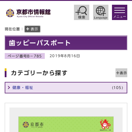
toggle
navigat
メニュー
現在位置：
表示
歯ッピーパスポート
2019年8月16日
ページ番号B－785
カテゴリーから探す
健康・福祉
(105)