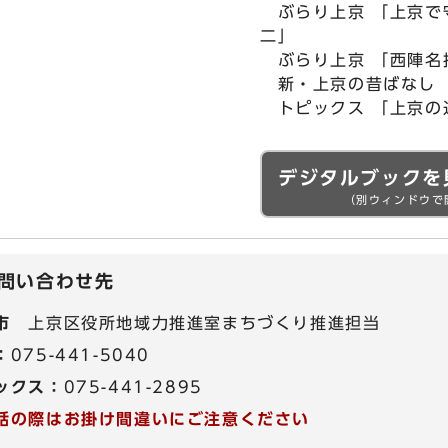
ぶらり上京 「上京で
二」
ぶらり上京 「西陣名
新・上京の昔ばなし 
トピックス 「上京の
デジタルブックを
（別ウィンドウで
問い合わせ先
市
上京区役所地域力推進室まちづくり推進担当
：
075-441-5040
ックス：
075-441-2895
話の際はお掛け間違いにご注意ください