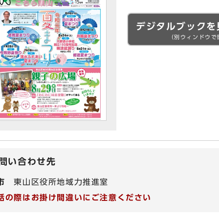
デジタルブックを
（別ウィンドウで
問い合わせ先
市
東山区役所地域力推進室
話の際はお掛け間違いにご注意ください