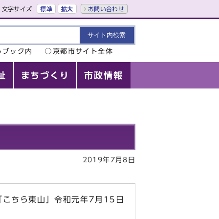
文字サイズ
標準
拡大
お問い合わせ
ルブック内
京都市サイト全体
祉
まちづくり
市政情報
2019年7月8日
こちら東山」令和元年7月15日