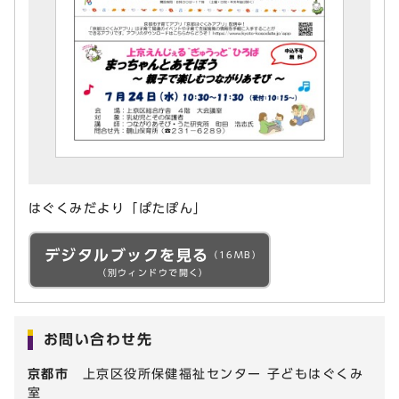
はぐくみだより「ぱたぽん」
デジタルブックを見る
（16MB）
（別ウィンドウで開く）
お問い合わせ先
京都市
上京区役所保健福祉センター 子どもはぐくみ
室