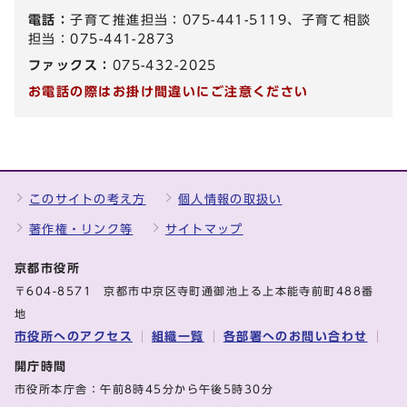
電話：
子育て推進担当：075-441-5119、子育て相談
担当：075-441-2873
ファックス：
075-432-2025
お電話の際はお掛け間違いにご注意ください
このサイトの考え方
個人情報の取扱い
著作権・リンク等
サイトマップ
京都市役所
〒604-8571 京都市中京区寺町通御池上る上本能寺前町488番
地
市役所へのアクセス
組織一覧
各部署へのお問い合わせ
開庁時間
市役所本庁舎：午前8時45分から午後5時30分