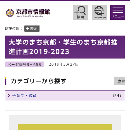
toggle
navigat
メニュー
現在位置：
表示
大学のまち京都・学生のまち京都推
進計画2019-2023
2019年3月27日
ページ番号B－658
カテゴリーから探す
子育て・教育
(54)