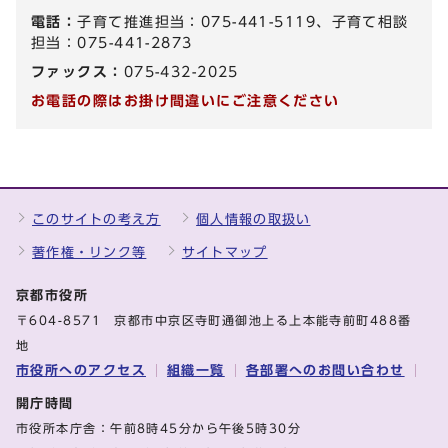
電話：
子育て推進担当：075-441-5119、子育て相談
担当：075-441-2873
ファックス：
075-432-2025
お電話の際はお掛け間違いにご注意ください
このサイトの考え方
個人情報の取扱い
著作権・リンク等
サイトマップ
京都市役所
〒604-8571 京都市中京区寺町通御池上る上本能寺前町488番
地
市役所へのアクセス
組織一覧
各部署へのお問い合わせ
開庁時間
市役所本庁舎：午前8時45分から午後5時30分