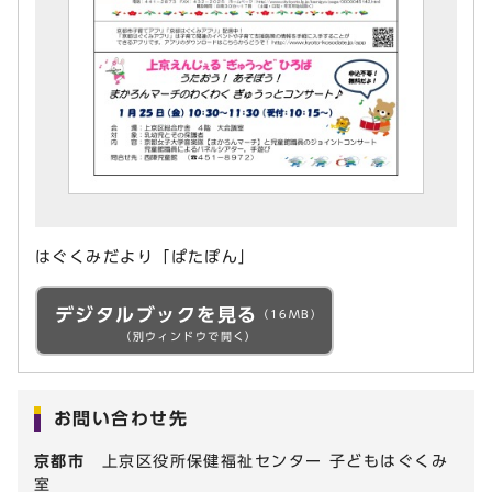
はぐくみだより「ぱたぽん」
デジタルブックを見る
（16MB）
（別ウィンドウで開く）
お問い合わせ先
京都市
上京区役所保健福祉センター 子どもはぐくみ
室