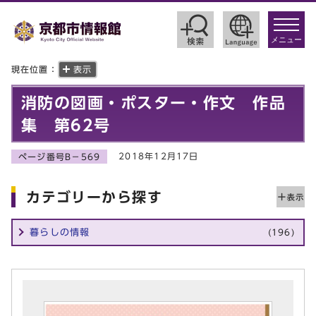
toggle
navigat
メニュー
現在位置：
表示
消防の図画・ポスター・作文 作品
集 第62号
2018年12月17日
ページ番号B－569
カテゴリーから探す
暮らしの情報
(196)