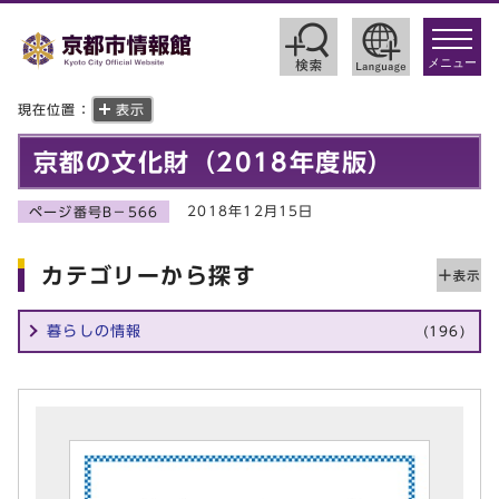
toggle
navigat
メニュー
現在位置：
表示
京都の文化財（2018年度版）
2018年12月15日
ページ番号B－566
カテゴリーから探す
暮らしの情報
(196)