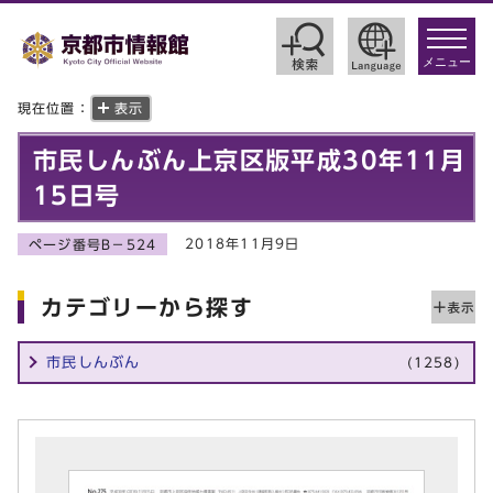
toggle
navigat
メニュー
現在位置：
表示
市民しんぶん上京区版平成30年11月
15日号
2018年11月9日
ページ番号B－524
カテゴリーから探す
市民しんぶん
(1258)