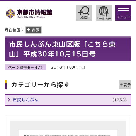
toggle
navigat
メニュー
現在位置：
表示
市民しんぶん東山区版「こちら東
山」平成30年10月15日号
2018年10月11日
ページ番号B－471
カテゴリーから探す
市民しんぶん
(1258)