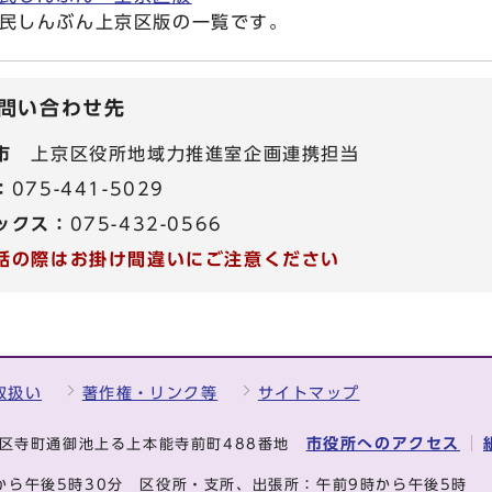
民しんぶん上京区版の一覧です。
問い合わせ先
市
上京区役所地域力推進室企画連携担当
：
075-441-5029
ックス：
075-432-0566
話の際はお掛け間違いにご注意ください
取扱い
著作権・リンク等
サイトマップ
市役所へのアクセス
中京区寺町通御池上る上本能寺前町488番地
から午後5時30分
区役所・支所、出張所：午前9時から午後5時