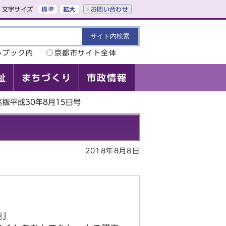
文字サイズ
標準
拡大
お問い合わせ
ルブック内
京都市サイト全体
祉
まちづくり
市政情報
版平成30年8月15日号
2018年8月8日
能」