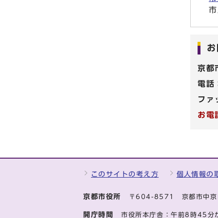
市
お
京都
電話
ファ
お電
このサイトの考え方
個人情報の
京都市役所
〒604-8571 京都市
開庁時間
市役所本庁舎：午前8時45分