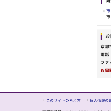
関
市
市
お
京都
電話
ファ
お電
このサイトの考え方
個人情報の