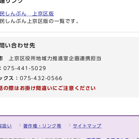
連リンク
民しんぶん 上京区版
民しんぶん上京区版の一覧です。
問い合わせ先
市
上京区役所地域力推進室企画連携担当
：
075-441-5029
ックス：
075-432-0566
話の際はお掛け間違いにご注意ください
取扱い
著作権・リンク等
サイトマップ