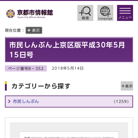
toggle
navigat
メニュー
現在位置：
表示
市民しんぶん上京区版平成30年5月
15日号
2018年5月14日
ページ番号B－352
カテゴリーから探す
市民しんぶん
(1259)