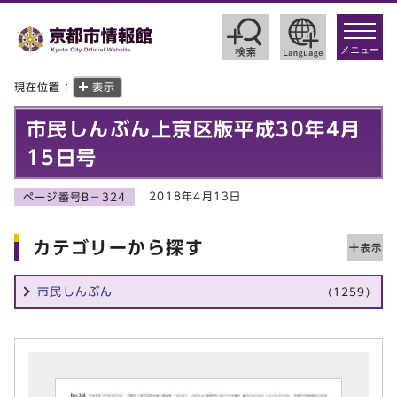
toggle
navigat
メニュー
現在位置：
表示
市民しんぶん上京区版平成30年4月
15日号
2018年4月13日
ページ番号B－324
カテゴリーから探す
市民しんぶん
(1259)