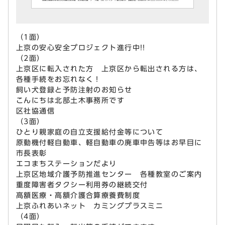
（1面）
上京の安心安全プロジェクト進行中!!
（2面）
上京区に転入された方 上京区から転出される方は、
各種手続をお忘れなく！
飼い犬登録と予防注射のお知らせ
こんにちは北部土木事務所です
区社協通信
（3面）
ひとり親家庭の自立支援給付金等について
原動機付軽自動車、軽自動車の廃車申告等はお早目に
市長表彰
エコまちステーションだより
上京区地域介護予防推進センター 各種教室のご案内
重度障害者タクシー利用券の継続交付
高額医療・高額介護合算療養費制度
上京ふれあいネット カミングプラスミニ
（4面）