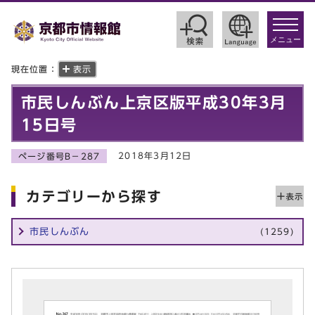
toggle
navigat
メニュー
現在位置：
表示
市民しんぶん上京区版平成30年3月
15日号
2018年3月12日
ページ番号B－287
カテゴリーから探す
市民しんぶん
(1259)