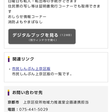
日曜日も転入・転出等の手続ができます
住民票の写し等は証明書発行コーナーでも取得できま
す
おしらせ情報コーナー
消防よもやまばなし
デジタルブックを見る
（12MB）
（別ウィンドウで開く）
関連リンク
市民しんぶん上京区版
市民しんぶん上京区版の一覧です。
お問い合わせ先
京都市
上京区役所地域力推進室企画連携担当
電話：
075-441-5029