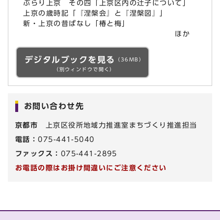
ぶらり上京 その四「上京区内の辻子について」
上京の歳時記「『涅槃会』と『涅槃図』」
新・上京の昔ばなし「椿と梅」
ほか
デジタルブックを見る
（36MB）
（別ウィンドウで開く）
お問い合わせ先
京都市
上京区役所地域力推進室まちづくり推進担当
電話：
075-441-5040
ファックス：
075-441-2895
お電話の際はお掛け間違いにご注意ください