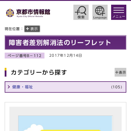
toggle
navigat
メニュー
現在位置：
表示
障害者差別解消法のリーフレット
2017年12月14日
ページ番号B－112
カテゴリーから探す
健康・福祉
(105)