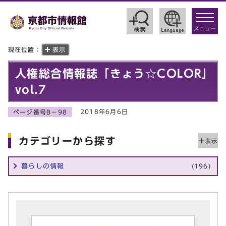
toggle
navigat
メニュー
現在位置：
表示
人権総合情報誌「きょう☆COLOR」
vol.7
2018年6月6日
ページ番号B－98
カテゴリーから探す
暮らしの情報
(196)