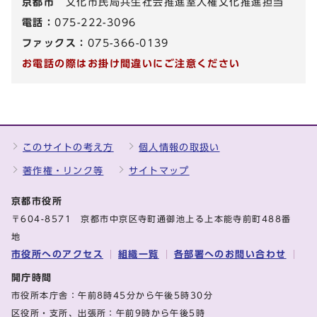
京都市
文化市民局共生社会推進室人権文化推進担当
電話：
075-222-3096
ファックス：
075-366-0139
お電話の際はお掛け間違いにご注意ください
このサイトの考え方
個人情報の取扱い
著作権・リンク等
サイトマップ
京都市役所
〒604-8571 京都市中京区寺町通御池上る上本能寺前町488番
地
市役所へのアクセス
組織一覧
各部署へのお問い合わせ
開庁時間
市役所本庁舎：午前8時45分から午後5時30分
区役所・支所、出張所：午前9時から午後5時