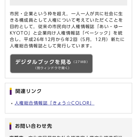
市民・企業という枠を超え，一人一人が共に社会に生
きる構成員として人権について考えていただくことを
目的として，従来の市民向け人権情報誌「あい・ゆー
KYOTO」と企業向け人権情報誌「ベーシック」を統
合し，平成26年12月から年2回（5月，12月）新たに
人権総合情報誌として発行しています。
デジタルブックを見る
（27MB）
（別ウィンドウで開く）
関連リンク
人権総合情報誌「きょう☆COLOR」
お問い合わせ先