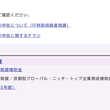
ご確認ください。
の申告について（行財政局資産税課）
の申告に関するチラシ
度
進制度補助金
援制度／京都型グローバル・ニッチ・トップ企業育成補助
5年度）