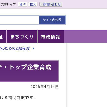
文字サイズ
標準
拡大
お問い合わせ
祉
まちづくり
市政情報
地のための支援制度
チ・トップ企業育成
2026年4月14日
ける補助制度です。