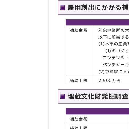
雇用創出にかかる補
補助金額
対象事業所の常
以下に該当す
(1)本市の産
（ものづくり
コンテンツ・
ベンチャーキ
(2)京町家に
補助上限
2,500万円
埋蔵文化財発掘調査
補助金額
補助上限