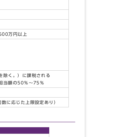
500万円以上
を除く。）に課税される
当額の50％～75％
加数に応じた上限設定あり）