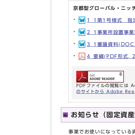
京都型グローバル・ニッ
1_1第1号様式 指定
2_1事業所設置事業計
3_1審議資料(DOCX
4_要綱(PDF形式, 2
PDFファイルの閲覧には A
のサイトから Adobe R
お知らせ（固定資産
事業でお使いになっている