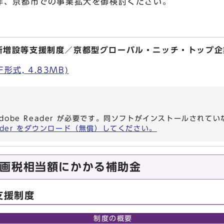
非、京都市での事業拡大を御検討ください。
新増設等支援制度／京都型グローバル・ニッチ・トップ企
形式, 4.83MB)
dobe Reader が必要です。同ソフトがインストールされて
eader をダウンロード（無償）してください。
画税相当額にかかる補助金
支援制度
制度の概要