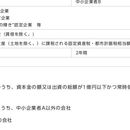
中小企業者B
定企業
定企業
の輝き”認定企業 等
（賃借を除く。)
資産（土地を除く。）に課税される固定資産税・都市計画税相当額
2年間
のうち、資本金の額又は出資の総額が1億円以下かつ常時使
のうち、中小企業者A以外の会社
の会社