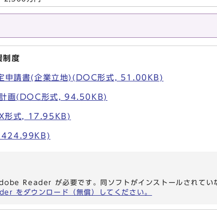
援制度
申請書(企業立地)(DOC形式, 51.00KB)
画(DOC形式, 94.50KB)
形式, 17.95KB)
424.99KB)
dobe Reader が必要です。同ソフトがインストールされて
eader をダウンロード（無償）してください。