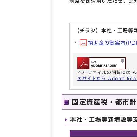
制度を御活用いただき、是
（チラシ）本社・工場等
補助金の御案内(PDF
PDFファイルの閲覧には A
のサイトから Adobe R
固定資産税・都市計
本社・工場等新増設等