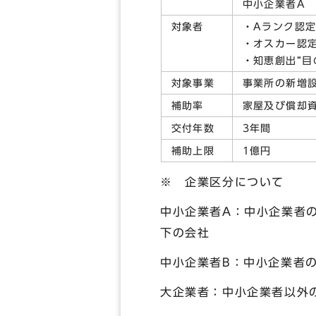
中小企業者A
対象者
・Aランク認
・オスカー認
・知恵創出“目
対象事業
事業所の新増設
補助率
家屋及び償却
交付年数
3年間
補助上限
1億円
※ 企業区分について
中小企業者A：中小企業者
下の会社
中小企業者B：中小企業者
大企業者：中小企業者以外