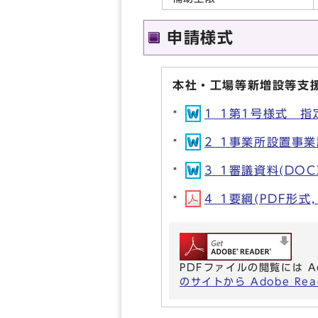
申請様式
本社・工場等新増設等支
1_1第1号様式 指定
2_1事業所設置事業計
3_1審議資料(DOCX
4_1要綱(PDF形式, 
PDFファイルの閲覧には A
のサイトから Adobe R