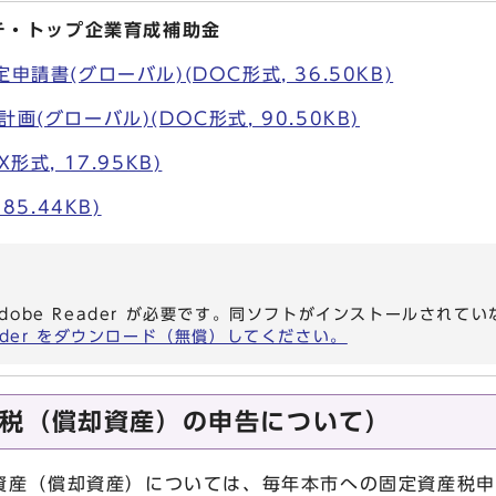
チ・トップ企業育成補助金
申請書(グローバル)(DOC形式, 36.50KB)
画(グローバル)(DOC形式, 90.50KB)
形式, 17.95KB)
85.44KB)
dobe Reader が必要です。同ソフトがインストールされて
eader をダウンロード（無償）してください。
税（償却資産）の申告について）
資産（償却資産）については、毎年本市への固定資産税申