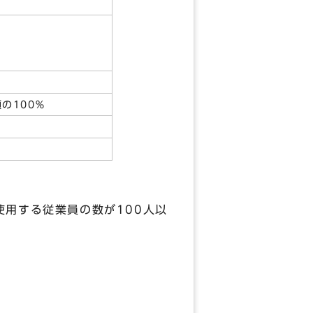
の100％
用する従業員の数が100人以