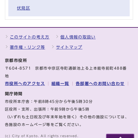
伏見区
このサイトの考え方
個人情報の取扱い
著作権・リンク等
サイトマップ
京都市役所
〒604-8571 京都市中京区寺町通御池上る上本能寺前町488番
地
市役所へのアクセス
組織一覧
各部署へのお問い合わせ
開庁時間
市役所本庁舎：午前8時45分から午後5時30分
区役所・支所、出張所：午前9時から午後5時
（いずれも土日祝及び年末年始を除く）その他の施設については、
各施設のホームページ等をご覧ください。
(c) City of Kyoto. All rights reserved.