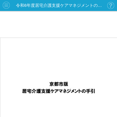
令和6年度居宅介護支援ケアマネジメントの手引