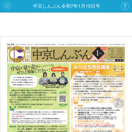
中京しんぶん令和7年1月15日号